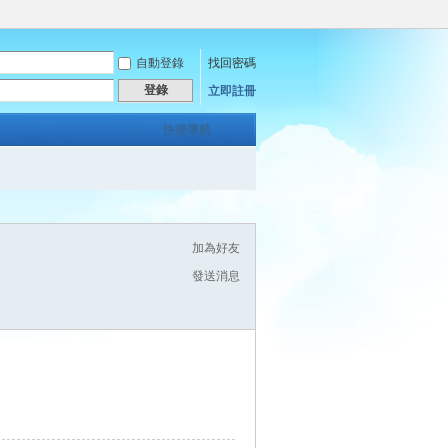
自動登錄
找回密碼
登錄
立即註冊
快捷導航
加為好友
發送消息