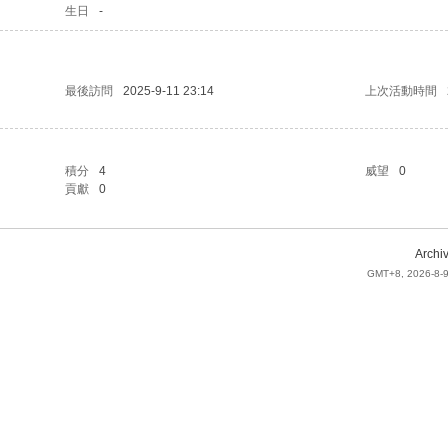
生日
-
最後訪問
2025-9-11 23:14
上次活動時間
積分
4
威望
0
貢獻
0
Archi
GMT+8, 2026-8-9