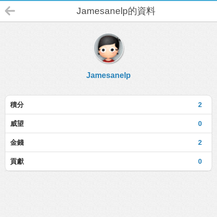
Jamesanelp的資料
Jamesanelp
積分
2
威望
0
金錢
2
貢獻
0